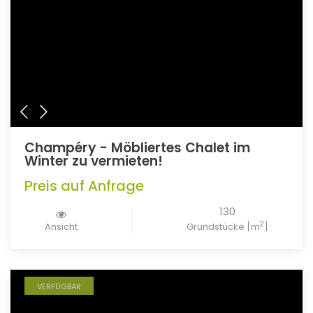
Champéry - Möbliertes Chalet im
Winter zu vermieten!
Preis auf Anfrage
130
2
Ansicht
Grundstücke [m
]
VERFÜGBAR