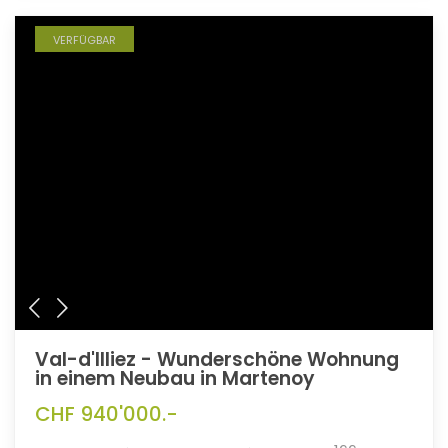
VERFÜGBAR
Val-d'Illiez - Wunderschöne Wohnung
in einem Neubau in Martenoy
CHF 940'000.-