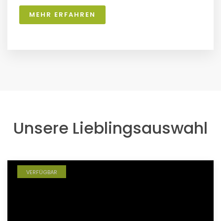
MEHR ERFAHREN
Unsere Lieblingsauswahl
VERFÜGBAR