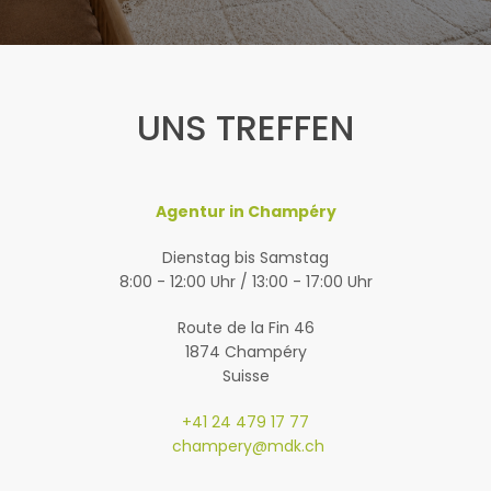
UNS TREFFEN
Agentur in Champéry
Dienstag bis Samstag
8:00 - 12:00 Uhr / 13:00 - 17:00 Uhr
Route de la Fin 46
1874 Champéry
Suisse
+41 24 479 17 77
champery@mdk.ch