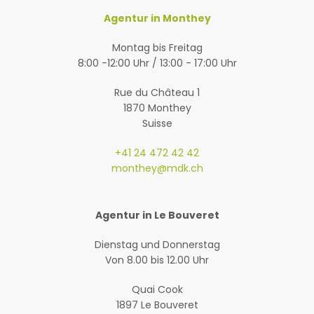
Agentur in Monthey
Montag bis Freitag
8:00 -12:00 Uhr / 13:00 - 17:00 Uhr
Rue du Château 1
1870 Monthey
Suisse
+41 24 472 42 42
monthey@mdk.ch
Agentur in Le Bouveret
Dienstag und Donnerstag
Von 8.00 bis 12.00 Uhr
Quai Cook
1897 Le Bouveret