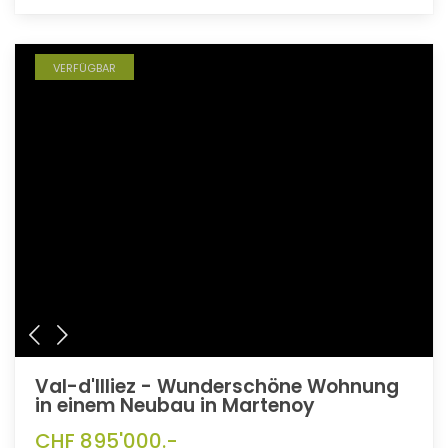
VERFÜGBAR
Val-d'Illiez - Wunderschöne Wohnung
in einem Neubau in Martenoy
CHF 895'000.-