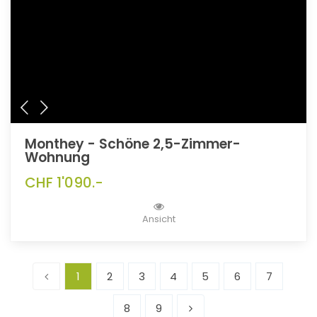
Monthey - Schöne 2,5-Zimmer-
Wohnung
CHF 1'090.-
Ansicht
1
2
3
4
5
6
7
8
9