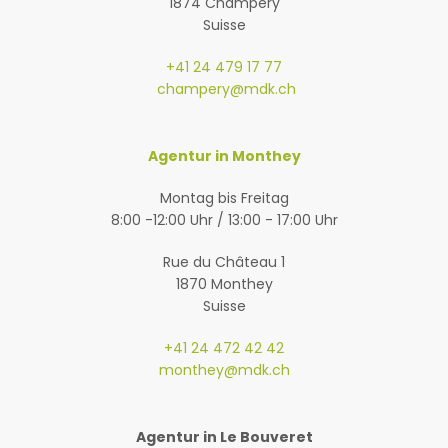
1874 Champéry
Suisse
+41 24 479 17 77
champery@mdk.ch
Agentur in Monthey
Montag bis Freitag
8:00 -12:00 Uhr / 13:00 - 17:00 Uhr
Rue du Château 1
1870 Monthey
Suisse
+41 24 472 42 42
monthey@mdk.ch
Agentur in Le Bouveret