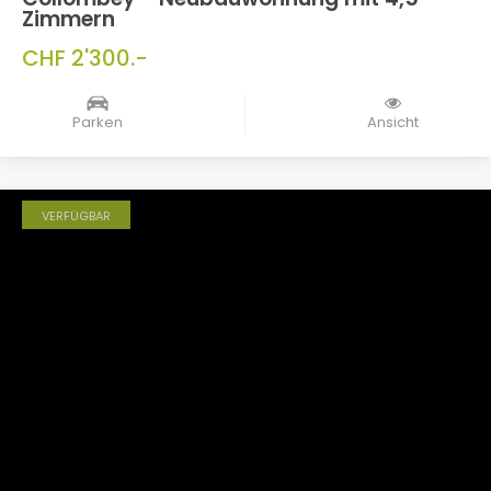
Zimmern
CHF 2'300.-
Parken
Ansicht
VERFÜGBAR