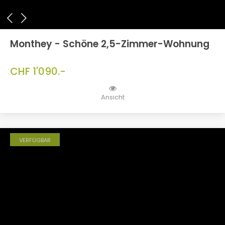
Monthey - Schöne 2,5-Zimmer-Wohnung
CHF 1'090.-
Ansicht
VERFÜGBAR