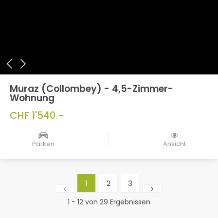
Muraz (Collombey) - 4,5-Zimmer-
Wohnung
CHF 1'540.-
Parken
Ansicht
1
2
3
1 - 12 von 29 Ergebnissen