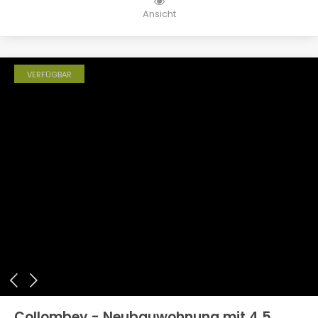
Ansicht
VERFÜGBAR
Collombey - Neubauwohnung mit 4,5