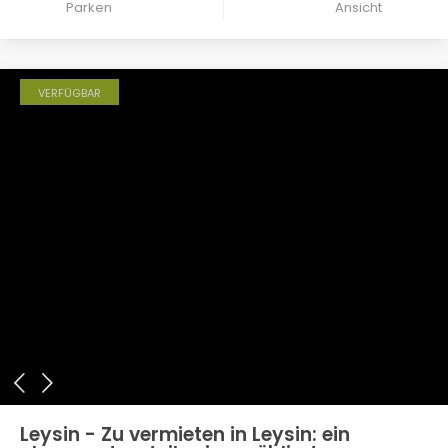
Parken
Ansicht
VERFÜGBAR
Leysin - Zu vermieten in Leysin: ein