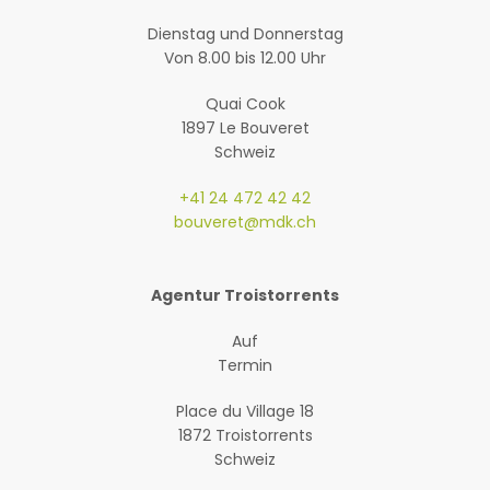
Dienstag und Donnerstag
Von 8.00 bis 12.00 Uhr
Quai Cook
1897 Le Bouveret
Schweiz
+41 24 472 42 42
bouveret@mdk.ch
Agentur Troistorrents
Auf
Termin
Place du Village 18
1872 Troistorrents
Schweiz