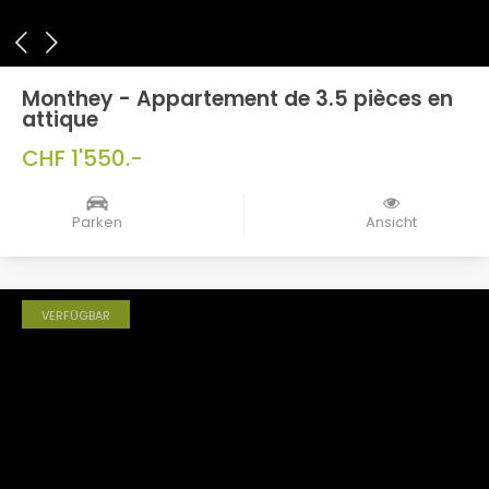
Monthey - Appartement de 3.5 pièces en
attique
CHF 1'550.-
Parken
Ansicht
VERFÜGBAR