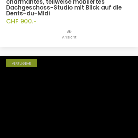
charmantes, teilweise möbliertes
Dachgeschoss-Studio mit Blick auf die
Dents-du-Midi
CHF 900.-
Ansicht
VERFÜGBAR