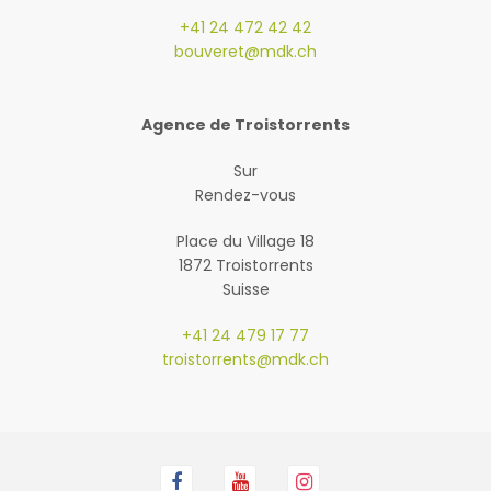
+41 24 472 42 42
bouveret@mdk.ch
Agence de Troistorrents
Sur
Rendez-vous
Place du Village 18
1872 Troistorrents
Suisse
+41 24 479 17 77
troistorrents@mdk.ch