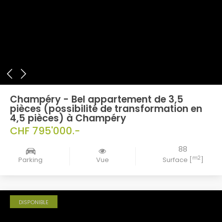
Champéry - Bel appartement de 3,5
pièces (possibilité de transformation en
4,5 pièces) à Champéry
CHF 795'000.-
88
m2
Parking
Vue
Surface [
]
DISPONIBLE