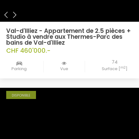
Val-d'Illiez - Appartement de 2.5 pièces +
Studio à vendre aux Thermes-Parc des
bains de Val-d'Illiez
CHF 460'000.-
74
m2
Parking
Vue
Surface [
]
DISPONIBLE