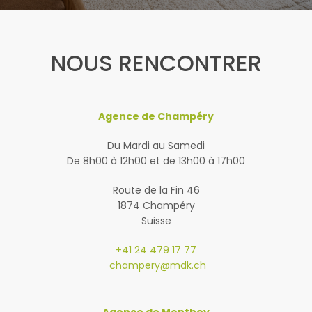
NOUS RENCONTRER
Agence de Champéry
Du Mardi au Samedi
De 8h00 à 12h00 et de 13h00 à 17h00
Route de la Fin 46
1874 Champéry
Suisse
+41 24 479 17 77
champery@mdk.ch