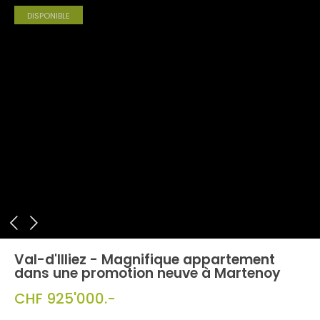
DISPONIBLE
Val-d'Illiez - Magnifique appartement
dans une promotion neuve à Martenoy
CHF 925'000.-