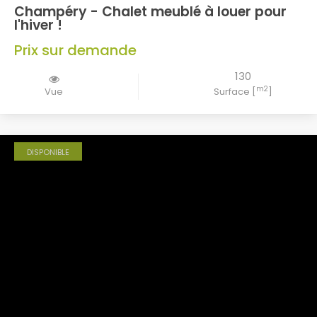
Champéry - Chalet meublé à louer pour
l'hiver !
Prix sur demande
130
m2
Vue
Surface [
]
DISPONIBLE