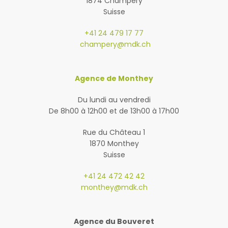
1874 Champéry
Suisse
+41 24 479 17 77
champery@mdk.ch
Agence de Monthey
Du lundi au vendredi
De 8h00 à 12h00 et de 13h00 à 17h00
Rue du Château 1
1870 Monthey
Suisse
+41 24 472 42 42
monthey@mdk.ch
Agence du Bouveret